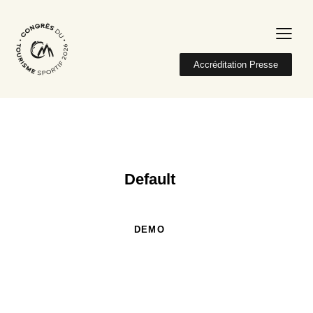
Accréditation Presse
Default
DEMO