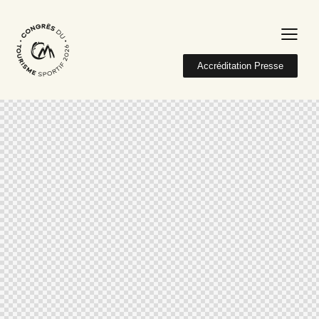
Accréditation Presse