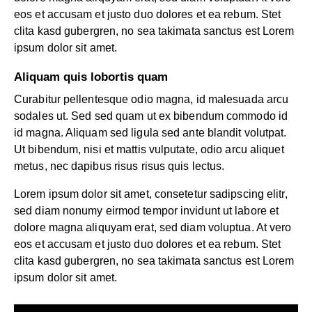
eos et accusam et justo duo dolores et ea rebum. Stet
clita kasd gubergren, no sea takimata sanctus est Lorem
ipsum dolor sit amet.
Aliquam quis lobortis quam
Curabitur pellentesque odio magna, id malesuada arcu
sodales ut. Sed sed quam ut ex bibendum commodo id
id magna. Aliquam sed ligula sed ante blandit volutpat.
Ut bibendum, nisi et mattis vulputate, odio arcu aliquet
metus, nec dapibus risus risus quis lectus.
Lorem ipsum dolor sit amet, consetetur sadipscing elitr,
sed diam nonumy eirmod tempor invidunt ut labore et
dolore magna aliquyam erat, sed diam voluptua. At vero
eos et accusam et justo duo dolores et ea rebum. Stet
clita kasd gubergren, no sea takimata sanctus est Lorem
ipsum dolor sit amet.