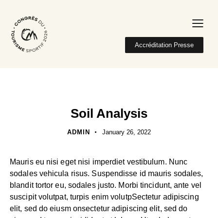
Accréditation Presse
AGROINDUSTRY
FERTILIZER
Soil Analysis
ADMIN
January 26, 2022
Mauris eu nisi eget nisi imperdiet vestibulum. Nunc
sodales vehicula risus. Suspendisse id mauris sodales,
blandit tortor eu, sodales justo. Morbi tincidunt, ante vel
suscipit volutpat, turpis enim volutpSectetur adipiscing
elit, sed do eiusm onsectetur adipiscing elit, sed do