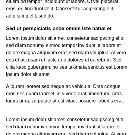
eiusm od tempor incididunt ut labore. Ut vel placerat
eros, eu tincidunt velit. Consectetur adipiscing elit,
adipiscing elit, sed do.
Sed ut perspiciatis unde omnis iste natus et
Lorem ipsum dolor sit amet, consetetur sadipscing elitr,
sed diam nonumy eirmod tempor invidunt ut labore et
dolore magna aliquyam erat, sed diam voluptua. At vero
eos et accusam et justo duo dolores et ea rebum. Stet
clita kasd gubergren, no sea takimata sanctus est Lorem
ipsum dolor sit amet.
Aliquam laoreet sed neque ac vehicula. Cras congue
eros nec quam laoreet, in viverra erat bibendum. Cras
turpis urna, vulputate at est vitae, posuere lobortis erat.
Lorem ipsum dolor sit amet, consetetur sadipscing elitr,
sed diam nonumy eirmod tempor invidunt ut labore et
dolore magna aliquyam erat, sed diam voluptua. At vero