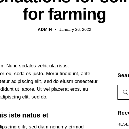
for farming
ADMIN
January 26, 2022
um. Nunc sodales vehicula risus.
or eu, sodales justo. Morbi tincidunt, ante
Sea
tetur adipiscing elit, sed do eiusm onsectetur
didunt ut labore. Ut vel placerat eros, eu
adipiscing elit, sed do.
Rec
s iste natus et
RESE
dipscing elitr, sed diam nonumy eirmod