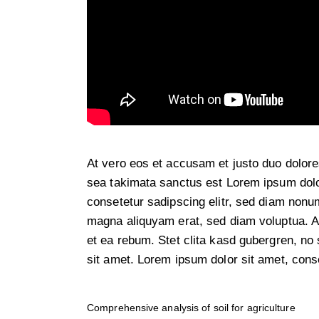
At vero eos et accusam et justo duo dolore
sea takimata sanctus est Lorem ipsum dolo
consetetur sadipscing elitr, sed diam nonu
magna aliquyam erat, sed diam voluptua. A
et ea rebum. Stet clita kasd gubergren, no
sit amet. Lorem ipsum dolor sit amet, conse
Comprehensive analysis of soil for agriculture