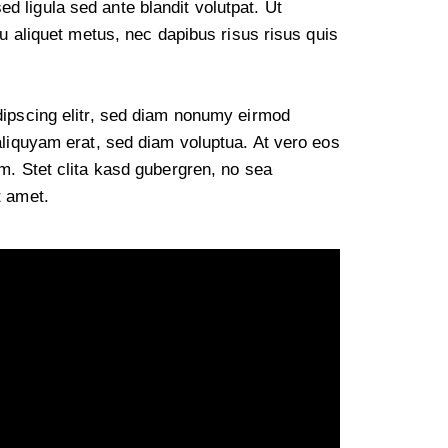
 ligula sed ante blandit volutpat. Ut
cu aliquet metus, nec dapibus risus risus quis
dipscing elitr, sed diam nonumy eirmod
aliquyam erat, sed diam voluptua. At vero eos
m. Stet clita kasd gubergren, no sea
t amet.