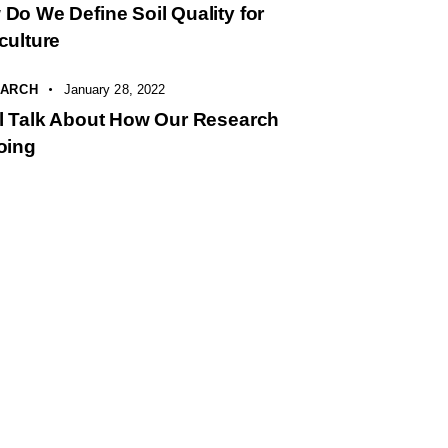
Do We Define Soil Quality for
culture
ARCH
January 28, 2022
l Talk About How Our Research
oing