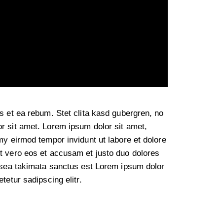
s et ea rebum. Stet clita kasd gubergren, no
r sit amet. Lorem ipsum dolor sit amet,
my eirmod tempor invidunt ut labore et dolore
t vero eos et accusam et justo duo dolores
 sea takimata sanctus est Lorem ipsum dolor
tetur sadipscing elitr.