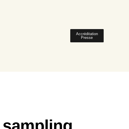
Accréditation
Presse
 sampling