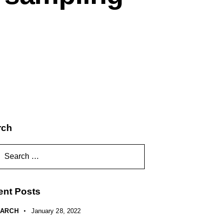
rch
ent Posts
ARCH
January 28, 2022