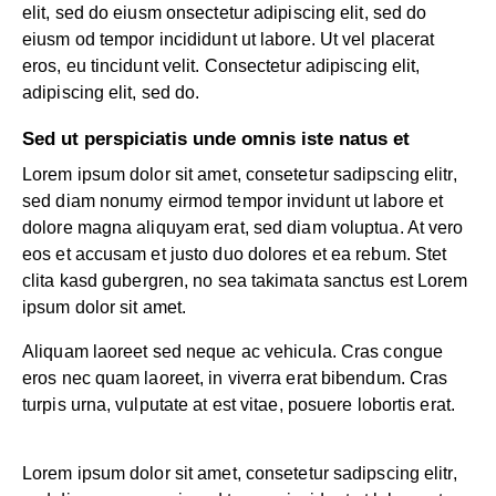
elit, sed do eiusm onsectetur adipiscing elit, sed do
eiusm od tempor incididunt ut labore. Ut vel placerat
eros, eu tincidunt velit. Consectetur adipiscing elit,
adipiscing elit, sed do.
Sed ut perspiciatis unde omnis iste natus et
Lorem ipsum dolor sit amet, consetetur sadipscing elitr,
sed diam nonumy eirmod tempor invidunt ut labore et
dolore magna aliquyam erat, sed diam voluptua. At vero
eos et accusam et justo duo dolores et ea rebum. Stet
clita kasd gubergren, no sea takimata sanctus est Lorem
ipsum dolor sit amet.
Aliquam laoreet sed neque ac vehicula. Cras congue
eros nec quam laoreet, in viverra erat bibendum. Cras
turpis urna, vulputate at est vitae, posuere lobortis erat.
Lorem ipsum dolor sit amet, consetetur sadipscing elitr,