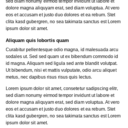
sed diam nonumy eirmod tempor invidunt ut labore et
dolore magna aliquyam erat, sed diam voluptua. At vero
eos et accusam et justo duo dolores et ea rebum. Stet
clita kasd gubergren, no sea takimata sanctus est Lorem
ipsum dolor sit amet.
Aliquam quis lobortis quam
Curabitur pellentesque odio magna, id malesuada arcu
sodales ut. Sed sed quam ut ex bibendum commodo id
id magna. Aliquam sed ligula sed ante blandit volutpat.
Ut bibendum, nisi et mattis vulputate, odio arcu aliquet
metus, nec dapibus risus risus quis lectus.
Lorem ipsum dolor sit amet, consetetur sadipscing elitr,
sed diam nonumy eirmod tempor invidunt ut labore et
dolore magna aliquyam erat, sed diam voluptua. At vero
eos et accusam et justo duo dolores et ea rebum. Stet
clita kasd gubergren, no sea takimata sanctus est Lorem
ipsum dolor sit amet.