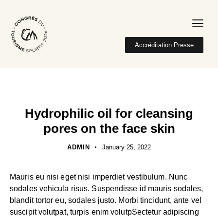
Accréditation Presse
NATURAL
Hydrophilic oil for cleansing
pores on the face skin
ADMIN
January 25, 2022
Mauris eu nisi eget nisi imperdiet vestibulum. Nunc
sodales vehicula risus. Suspendisse id mauris sodales,
blandit tortor eu, sodales justo. Morbi tincidunt, ante vel
suscipit volutpat, turpis enim volutpSectetur adipiscing