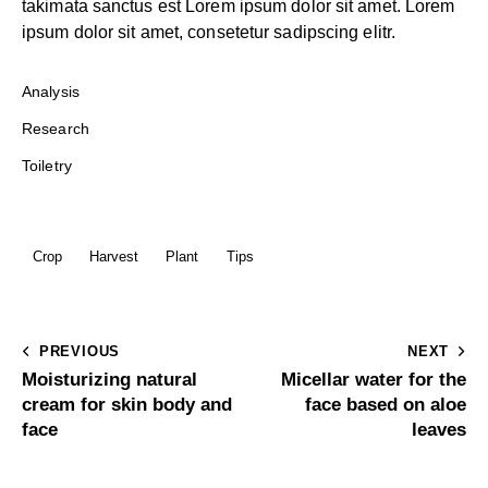
takimata sanctus est Lorem ipsum dolor sit amet. Lorem
ipsum dolor sit amet, consetetur sadipscing elitr.
Analysis
Research
Toiletry
Crop
Harvest
Plant
Tips
PREVIOUS
NEXT
Moisturizing natural
Micellar water for the
cream for skin body and
face based on aloe
face
leaves