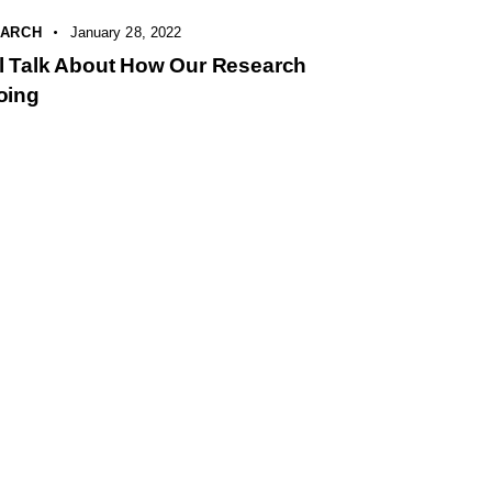
ARCH
January 28, 2022
l Talk About How Our Research
oing