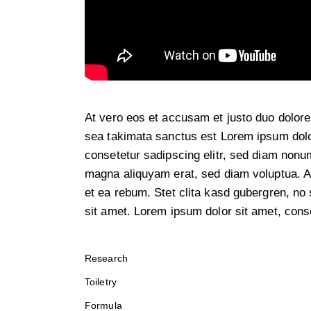
At vero eos et accusam et justo duo dolore
sea takimata sanctus est Lorem ipsum dolo
consetetur sadipscing elitr, sed diam nonu
magna aliquyam erat, sed diam voluptua. A
et ea rebum. Stet clita kasd gubergren, no
sit amet. Lorem ipsum dolor sit amet, conse
Research
Toiletry
Formula