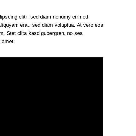
dipscing elitr, sed diam nonumy eirmod
aliquyam erat, sed diam voluptua. At vero eos
m. Stet clita kasd gubergren, no sea
t amet.