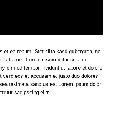
s et ea rebum. Stet clita kasd gubergren, no
r sit amet. Lorem ipsum dolor sit amet,
my eirmod tempor invidunt ut labore et dolore
t vero eos et accusam et justo duo dolores
 sea takimata sanctus est Lorem ipsum dolor
tetur sadipscing elitr.