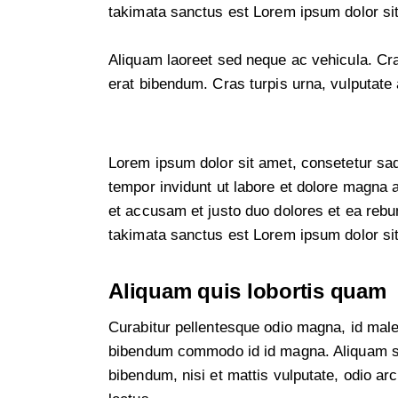
takimata sanctus est Lorem ipsum dolor si
Aliquam laoreet sed neque ac vehicula. Cr
erat bibendum. Cras turpis urna, vulputate a
Lorem ipsum dolor sit amet, consetetur sa
tempor invidunt ut labore et dolore magna 
et accusam et justo duo dolores et ea rebu
takimata sanctus est Lorem ipsum dolor si
Aliquam quis lobortis quam
Curabitur pellentesque odio magna, id mal
bibendum commodo id id magna. Aliquam sed
bibendum, nisi et mattis vulputate, odio ar