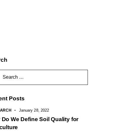
rch
ent Posts
ARCH
January 28, 2022
Do We Define Soil Quality for
culture