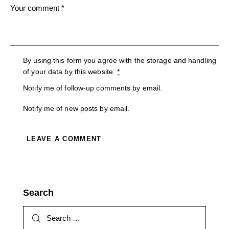
By using this form you agree with the storage and handling
of your data by this website.
*
Notify me of follow-up comments by email.
Notify me of new posts by email.
A
l
t
Search
e
r
n