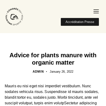
Accréditation Presse
SOIL
Advice for plants manure with
organic matter
ADMIN
January 26, 2022
Mauris eu nisi eget nisi imperdiet vestibulum. Nunc
sodales vehicula risus. Suspendisse id mauris sodales,
blandit tortor eu, sodales justo. Morbi tincidunt, ante vel
suscipit volutpat, turpis enim volutpSectetur adipiscing