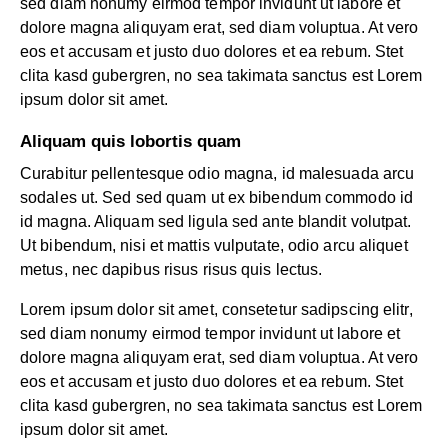
sed diam nonumy eirmod tempor invidunt ut labore et
dolore magna aliquyam erat, sed diam voluptua. At vero
eos et accusam et justo duo dolores et ea rebum. Stet
clita kasd gubergren, no sea takimata sanctus est Lorem
ipsum dolor sit amet.
Aliquam quis lobortis quam
Curabitur pellentesque odio magna, id malesuada arcu
sodales ut. Sed sed quam ut ex bibendum commodo id
id magna. Aliquam sed ligula sed ante blandit volutpat.
Ut bibendum, nisi et mattis vulputate, odio arcu aliquet
metus, nec dapibus risus risus quis lectus.
Lorem ipsum dolor sit amet, consetetur sadipscing elitr,
sed diam nonumy eirmod tempor invidunt ut labore et
dolore magna aliquyam erat, sed diam voluptua. At vero
eos et accusam et justo duo dolores et ea rebum. Stet
clita kasd gubergren, no sea takimata sanctus est Lorem
ipsum dolor sit amet.