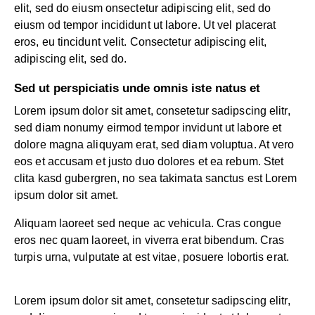
elit, sed do eiusm onsectetur adipiscing elit, sed do
eiusm od tempor incididunt ut labore. Ut vel placerat
eros, eu tincidunt velit. Consectetur adipiscing elit,
adipiscing elit, sed do.
Sed ut perspiciatis unde omnis iste natus et
Lorem ipsum dolor sit amet, consetetur sadipscing elitr,
sed diam nonumy eirmod tempor invidunt ut labore et
dolore magna aliquyam erat, sed diam voluptua. At vero
eos et accusam et justo duo dolores et ea rebum. Stet
clita kasd gubergren, no sea takimata sanctus est Lorem
ipsum dolor sit amet.
Aliquam laoreet sed neque ac vehicula. Cras congue
eros nec quam laoreet, in viverra erat bibendum. Cras
turpis urna, vulputate at est vitae, posuere lobortis erat.
Lorem ipsum dolor sit amet, consetetur sadipscing elitr,